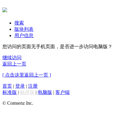
搜索
版块列表
用户信息
您访问的页面无手机页面，是否进一步访问电脑版？
继续访问
返回上一页
[ 点击这里返回上一页 ]
首页
|
登录
|
注册
标准版
|
触屏版
|
电脑版
|
客户端
© Comsenz Inc.