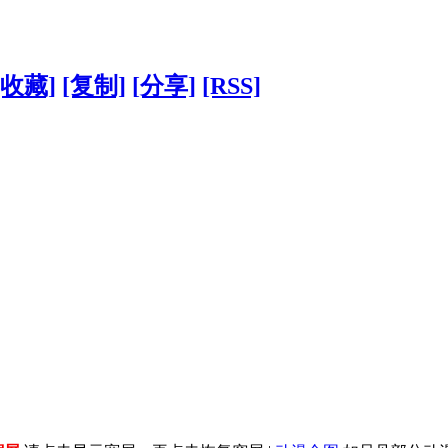
[收藏]
[复制]
[分享]
[RSS]