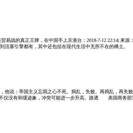
战的真正王牌，在中国手上京港台：2018-7-12 22:14|
铜线到活塞引擎都有，其中还包括在现代生活中无所不在的稀土。
，他说：帝国主义忘我之心不死。捣乱，失败。再捣乱，再失败
 美中贸易战不仅没有和缓迹象，冲突可能进一步升高。路透 美国商务