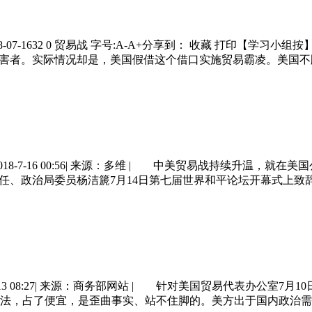
07-1632 0 贸易战 字号:A-A+分享到： 收藏 打印【学
受害者。实际情况却是，美国假借这个借口实施贸易霸凌。美国
8-7-16 00:56| 来源：多维 | 中美贸易战持续升温，
任、政治局委员杨洁篪7月14日第七届世界和平论坛开幕式上致
13 08:27| 来源：商务部网站 | 针对美国贸易代表办公室7
法，占了便宜，是歪曲事实、站不住脚的。美方出于国内政治需