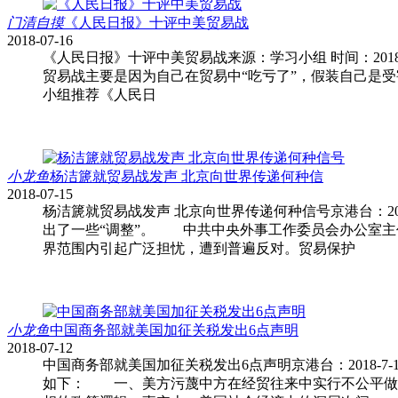
门清自摸
《人民日报》十评中美贸易战
2018-07-16
《人民日报》十评中美贸易战来源：学习小组 时间：2018-
贸易战主要是因为自己在贸易中“吃亏了”，假装自己是
小组推荐《人民日
小龙鱼
杨洁篪就贸易战发声 北京向世界传递何种信
2018-07-15
杨洁篪就贸易战发声 北京向世界传递何种信号京港台：201
出了一些“调整”。 中共中央外事工作委员会办公室主
界范围内引起广泛担忧，遭到普遍反对。贸易保护
小龙鱼
中国商务部就美国加征关税发出6点声明
2018-07-12
中国商务部就美国加征关税发出6点声明京港台：2018-7-
如下： 一、美方污蔑中方在经贸往来中实行不公平做