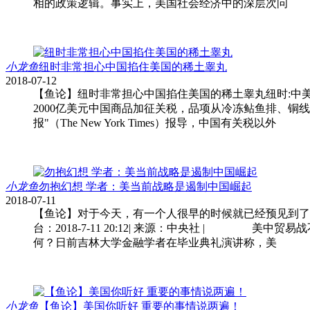
相的政策逻辑。事实上，美国社会经济中的深层次问
小龙鱼
纽时非常担心中国掐住美国的稀土睾丸
2018-07-12
【鱼论】纽时非常担心中国掐住美国的稀土睾丸纽时:中美贸易
2000亿美元中国商品加征关税，品项从冷冻鲇鱼排、
报"（The New York Times）报导，中国有关税以外
小龙鱼
勿抱幻想 学者：美当前战略是遏制中国崛起
2018-07-11
【鱼论】对于今天，有一个人很早的时候就已经预见到了
台：2018-7-11 20:12| 来源：中央社 |
何？日前吉林大学金融学者在毕业典礼演讲称，美
小龙鱼
【鱼论】美国你听好 重要的事情说两遍！