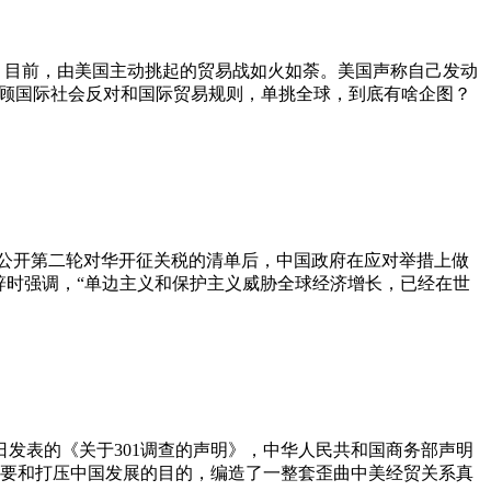
习小组按】目前，由美国主动挑起的贸易战如火如荼。美国声称自己发动
不顾国际社会反对和国际贸易规则，单挑全球，到底有啥企图？
就在美国公开第二轮对华开征关税的清单后，中国政府在应对举措上做
辞时强调，“单边主义和保护主义威胁全球经济增长，已经在世
月10日发表的《关于301调查的声明》，中华人民共和国商务部声明
要和打压中国发展的目的，编造了一整套歪曲中美经贸关系真