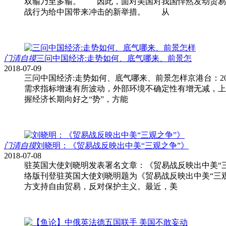
双输乃至多输。 因此，面对美国对我国悍然发动贸易
战行为给中国带来冲击的新举措。 从
门清自摸
三问中国经济:走势如何、底气哪来、前景怎
2018-07-09
三问中国经济:走势如何、底气哪来、前景怎样京港台：201
需求指标增速有所波动，外部环境不确定性有增无减，上
握经济长期向好之“势”，方能
门清自摸
刘晓明：《贸易战反映出中美“三观之争”》
2018-07-08
驻英国大使刘晓明发表署名文章：《贸易战反映出中美“三观之争
络版刊登驻英国大使刘晓明题为《贸易战反映出中美“三
方支持自由贸易，反对保护主义。最近，美