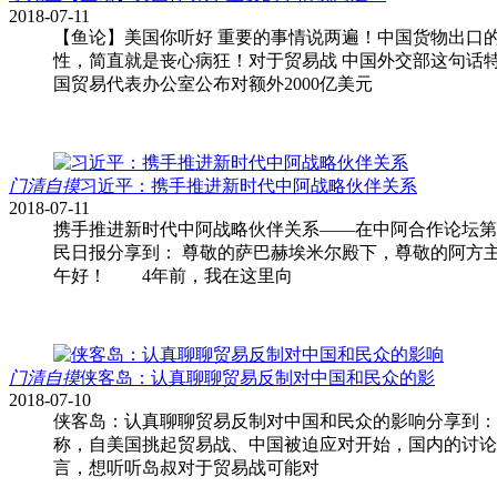
2018-07-11
【鱼论】美国你听好 重要的事情说两遍！中国货物出口
性，简直就是丧心病狂！对于贸易战 中国外交部这句话特地说两
国贸易代表办公室公布对额外2000亿美元
门清自摸
习近平：携手推进新时代中阿战略伙伴关系
2018-07-11
携手推进新时代中阿战略伙伴关系——在中阿合作论坛第八届部
民日报分享到： 尊敬的萨巴赫埃米尔殿下，尊敬的阿方
午好！ 4年前，我在这里向
门清自摸
侠客岛：认真聊聊贸易反制对中国和民众的影
2018-07-10
侠客岛：认真聊聊贸易反制对中国和民众的影响分享到：24472018
称，自美国挑起贸易战、中国被迫应对开始，国内的讨论
言，想听听岛叔对于贸易战可能对