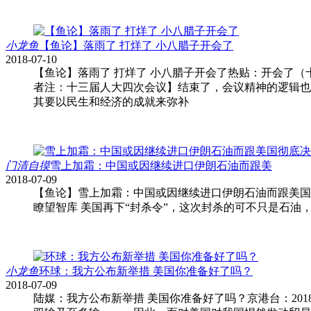
小龙鱼
【鱼论】落雨了 打烊了 小八腊子开会了
2018-07-10
【鱼论】落雨了 打烊了 小八腊子开会了热贴：开会了（十三
者注：十三届人大四次会议】结束了，会议精神的逻辑也
其要以民生和经济的成就来弥补
门清自摸
雪上加霜：中国或因继续进口伊朗石油而跟美
2018-07-09
【鱼论】雪上加霜：中国或因继续进口伊朗石油而跟美国彻
瞭望智库 美国再下“封杀令”，这次封杀的可不只是石油，还有
小龙鱼
环球：我方公布新举措 美国你准备好了吗？
2018-07-09
陆媒：我方公布新举措 美国你准备好了吗？京港台：201