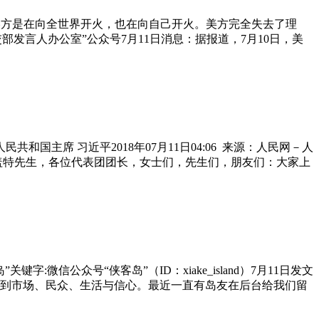
美方是在向全世界开火，也在向自己开火。美方完全失去了理
外交部发言人办公室”公众号7月11日消息：据报道，7月10日，美
国主席 习近平2018年07月11日04:06 来源：人民网－人
盖特先生，各位代表团团长，女士们，先生们，朋友们：大家上
关键字:微信公众号“侠客岛”（ID：xiake_island）7月11日发文
到市场、民众、生活与信心。最近一直有岛友在后台给我们留