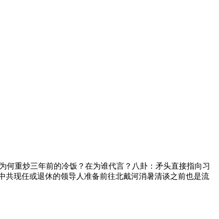
广为何重炒三年前的冷饭？在为谁代言？八卦：矛头直接指向习
年此时，中共现任或退休的领导人准备前往北戴河消暑清谈之前也是流