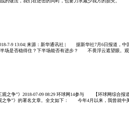
战的做法，我们在还击的同时，也要力求减少我方的损失。 
8-7-9 13:04| 来源：新华通讯社 | 据新华社7月6日报
半场是否稳得住？下半场能否有进步？ 不畏浮云遮望眼。观察
”》2018-07-09 08:29 环球网14参与 【环球网综合
观之争”》的署名文章。全文如下： 今年4月以来，我曾就中