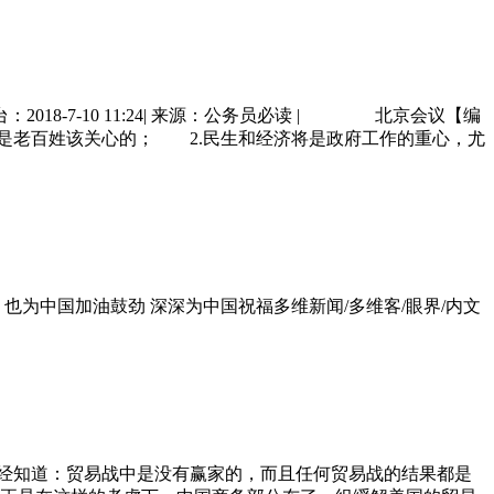
8-7-10 11:24| 来源：公务员必读 | 北京会议【编
是老百姓该关心的； 2.民生和经济将是政府工作的重心，尤
为中国加油鼓劲 深深为中国祝福多维新闻/多维客/眼界/内文
在都已经知道：贸易战中是没有赢家的，而且任何贸易战的结果都是