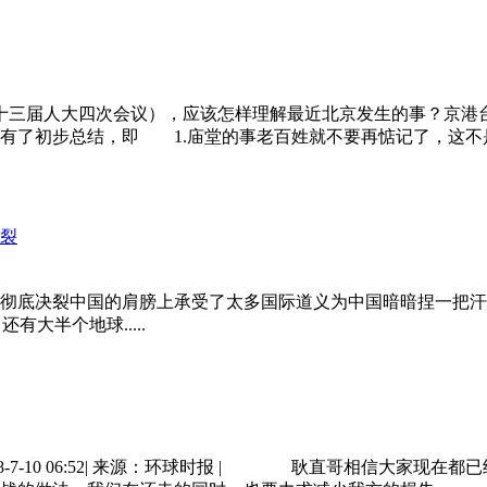
届人大四次会议），应该怎样理解最近北京发生的事？京港台：201
有了初步总结，即 1.庙堂的事老百姓就不要再惦记了，这不
底决裂中国的肩膀上承受了太多国际道义为中国暗暗捏一把汗 也
大半个地球.....
8-7-10 06:52| 来源：环球时报 | 耿直哥相信大家现