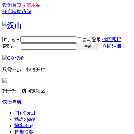
设为首页
收藏本站
开启辅助访问
找回密码
自动登录
密码
立即注册
登录
只需一步，快速开始
扫一扫，访问微社区
快捷导航
门户
Portal
动态
Space
博客
Blog
原创博客