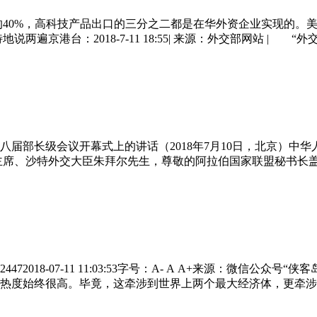
的40%，高科技产品出口的三分之二都是在华外资企业实现的。
遍京港台：2018-7-11 18:55| 来源：外交部网站 | “
长级会议开幕式上的讲话（2018年7月10日，北京）中华人民共和
主席、沙特外交大臣朱拜尔先生，尊敬的阿拉伯国家联盟秘书长
-07-11 11:03:53字号：A- A A+来源：微信公众号“侠客岛”
热度始终很高。毕竟，这牵涉到世界上两个最大经济体，更牵涉