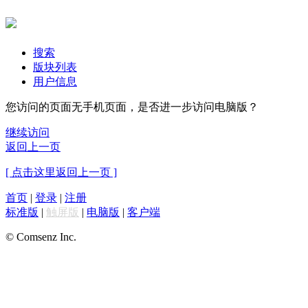
搜索
版块列表
用户信息
您访问的页面无手机页面，是否进一步访问电脑版？
继续访问
返回上一页
[ 点击这里返回上一页 ]
首页
|
登录
|
注册
标准版
|
触屏版
|
电脑版
|
客户端
© Comsenz Inc.