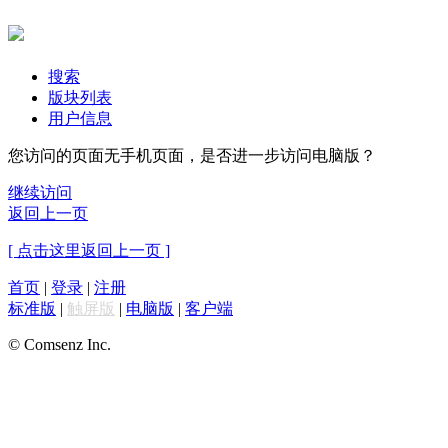
搜索
版块列表
用户信息
您访问的页面无手机页面，是否进一步访问电脑版？
继续访问
返回上一页
[ 点击这里返回上一页 ]
首页
|
登录
|
注册
标准版
|
触屏版
|
电脑版
|
客户端
© Comsenz Inc.