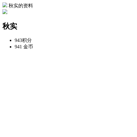
秋实的资料
秋实
943
积分
941
金币