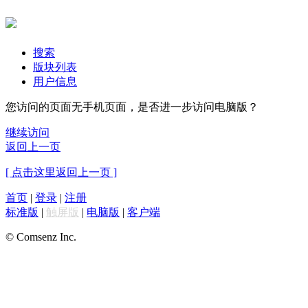
搜索
版块列表
用户信息
您访问的页面无手机页面，是否进一步访问电脑版？
继续访问
返回上一页
[ 点击这里返回上一页 ]
首页
|
登录
|
注册
标准版
|
触屏版
|
电脑版
|
客户端
© Comsenz Inc.