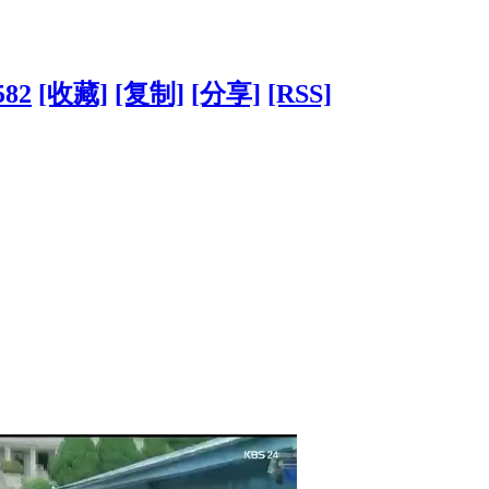
582
[收藏]
[复制]
[分享]
[RSS]