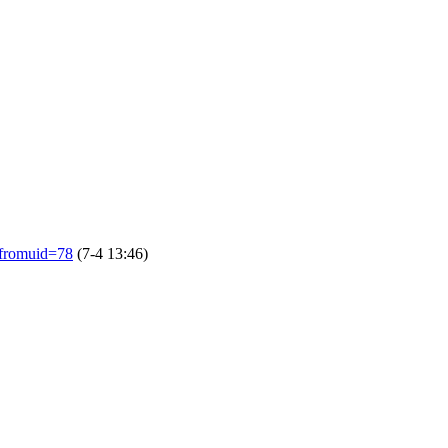
&fromuid=78
(7-4 13:46)