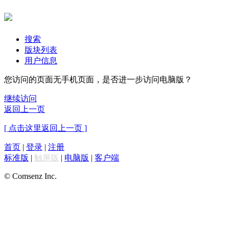
搜索
版块列表
用户信息
您访问的页面无手机页面，是否进一步访问电脑版？
继续访问
返回上一页
[ 点击这里返回上一页 ]
首页
|
登录
|
注册
标准版
|
触屏版
|
电脑版
|
客户端
© Comsenz Inc.