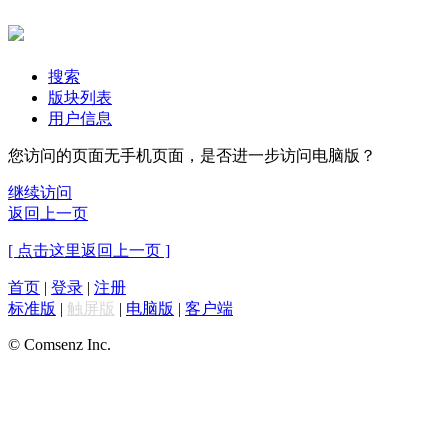
搜索
版块列表
用户信息
您访问的页面无手机页面，是否进一步访问电脑版？
继续访问
返回上一页
[ 点击这里返回上一页 ]
首页
|
登录
|
注册
标准版
|
触屏版
|
电脑版
|
客户端
© Comsenz Inc.