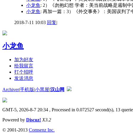
小龙鱼
: 2）《勿抱幻想 学者：美当前战略是遏制
小龙鱼
: 再加一篇：3）《外交事务》：美国误判了
2018-7-11 10:03
回复
|
小龙鱼
加为好友
给我留言
打个招呼
发送消息
Archiver
|
手机版
|
小黑屋
|
汉山网
GMT-5, 2026-8-7 20:34
, Processed in 0.072527 second(s), 13 querie
Powered by
Discuz!
X3.2
© 2001-2013
Comsenz Inc.