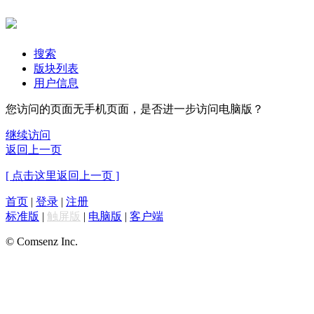
搜索
版块列表
用户信息
您访问的页面无手机页面，是否进一步访问电脑版？
继续访问
返回上一页
[ 点击这里返回上一页 ]
首页
|
登录
|
注册
标准版
|
触屏版
|
电脑版
|
客户端
© Comsenz Inc.