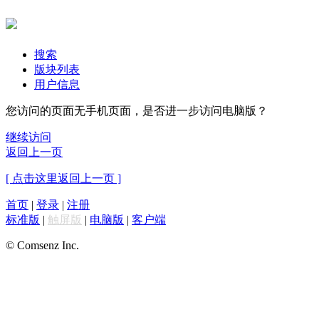
搜索
版块列表
用户信息
您访问的页面无手机页面，是否进一步访问电脑版？
继续访问
返回上一页
[ 点击这里返回上一页 ]
首页
|
登录
|
注册
标准版
|
触屏版
|
电脑版
|
客户端
© Comsenz Inc.