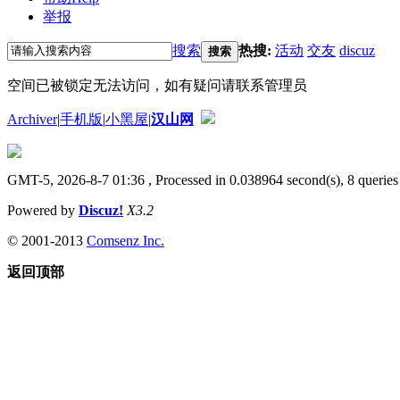
举报
搜索
热搜:
活动
交友
discuz
搜索
空间已被锁定无法访问，如有疑问请联系管理员
Archiver
|
手机版
|
小黑屋
|
汉山网
GMT-5, 2026-8-7 01:36
, Processed in 0.038964 second(s), 8 queries 
Powered by
Discuz!
X3.2
© 2001-2013
Comsenz Inc.
返回顶部