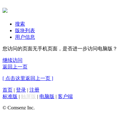
搜索
版块列表
用户信息
您访问的页面无手机页面，是否进一步访问电脑版？
继续访问
返回上一页
[ 点击这里返回上一页 ]
首页
|
登录
|
注册
标准版
|
触屏版
|
电脑版
|
客户端
© Comsenz Inc.