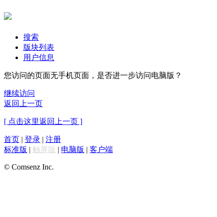
搜索
版块列表
用户信息
您访问的页面无手机页面，是否进一步访问电脑版？
继续访问
返回上一页
[ 点击这里返回上一页 ]
首页
|
登录
|
注册
标准版
|
触屏版
|
电脑版
|
客户端
© Comsenz Inc.