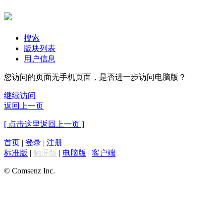
搜索
版块列表
用户信息
您访问的页面无手机页面，是否进一步访问电脑版？
继续访问
返回上一页
[ 点击这里返回上一页 ]
首页
|
登录
|
注册
标准版
|
触屏版
|
电脑版
|
客户端
© Comsenz Inc.