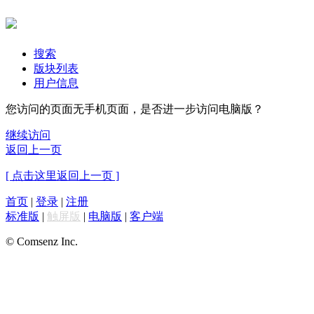
搜索
版块列表
用户信息
您访问的页面无手机页面，是否进一步访问电脑版？
继续访问
返回上一页
[ 点击这里返回上一页 ]
首页
|
登录
|
注册
标准版
|
触屏版
|
电脑版
|
客户端
© Comsenz Inc.