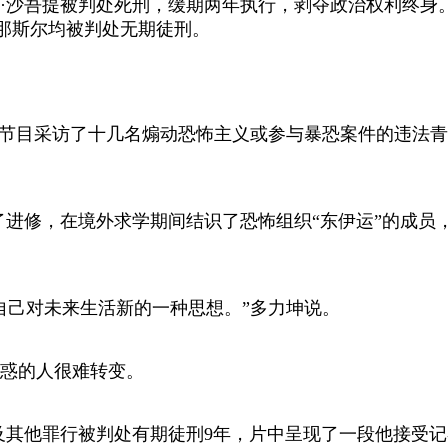
沙吾提被判处死刑，缓期两年执行，剥夺政治权利终身。
·那斯尔均被判处无期徒刑。
节目采访了十几名煽动恐怖主义或参与暴恐案件的违法青
修，在境外求学期间结识了恐怖组织“东伊运”的成员，受
己对未来生活新的一种思想。”多力坤说。
惑的人很难转变。
其他罪行被判处有期徒刑9年，片中呈现了一段他接受记