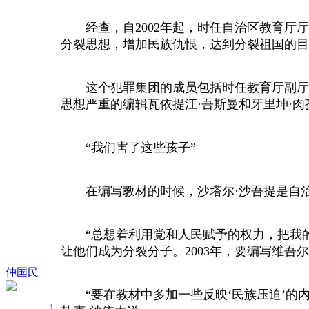
经查，自2002年起，时任自治区教育厅厅
分裂思想，增加民族仇恨，达到分裂祖国的目
这个犯罪集团的成员包括时任教育厅副厅长阿
思想严重的编辑瓦依提江·吾斯曼和牙里坤·肉
“我们害了这些孩子”
在编写教材的时候，沙塔尔·沙吾提是自治
“总想着利用党和人民赋予的权力，把我的
让他们成为分裂分子。2003年，要编写维
仲国民
“要在教材中多加一些反映‘民族压迫’的内
1