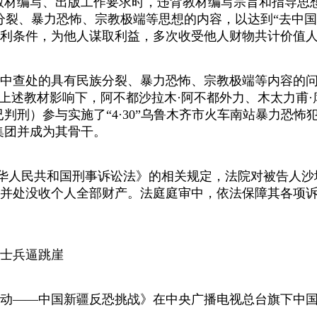
材编写、出版工作要求时，违背教材编写宗旨和指导思想
分裂、暴力恐怖、宗教极端等思想的内容，以达到“去中国
条件，为他人谋取利益，多次收受他人财物共计价值人民币15
的具有民族分裂、暴力恐怖、宗教极端等内容的问题课文共计
，在上述教材影响下，阿不都沙拉木·阿不都外力、木太力甫·
判刑）参与实施了“4·30”乌鲁木齐市火车南站暴力恐
集团并成为其骨干。
人民共和国刑事诉讼法》的相关规定，法院对被告人沙
并处没收个人全部财产。法庭庭审中，依法保障其各项诉
士兵逼跳崖
——中国新疆反恐挑战》在中央广播电视总台旗下中国环