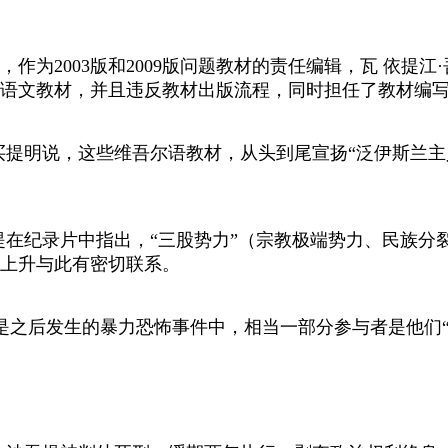
2003版和2009版问题教材的责任编辑，瓦 依提江
中小学语文教材，并且违反教材出版流程，同时担任了教材
明说，这些维吾尔语教材，从头到尾宣扬“泛伊斯兰主义
在纪录片中指出，“三股势力”（宗教极端势力、民族分
上升与此有密切联系。
还是之后发生的暴力恐怖事件中，相当一部分参与者是他们“