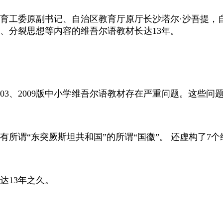
工委原副书记、自治区教育厅原厅长沙塔尔·沙吾提，自
、分裂思想等内容的维吾尔语教材长达13年。
03、2009版中小学维吾尔语教材存在严重问题。这些
“东突厥斯坦共和国”的所谓“国徽”。 还虚构了7个维
达13年之久。