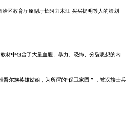
治区教育厅原副厅长阿力木江·买买提明等人的策划
问题教材中包含了大量血腥、暴力、恐怖、分裂思想的内
吾尔族英雄姑娘，为所谓的“保卫家园 ” ，被汉族士兵