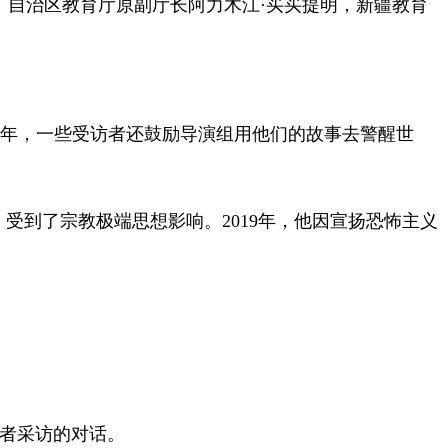
自治区教育厅原副厅长阿力木江·买买提明，新疆教育
年，一些受访者还鼓励导演组用他们的故事去警醒世
到了宗教极端思想影响。2019年，他因宣扬恐怖主义
者采访的对话。