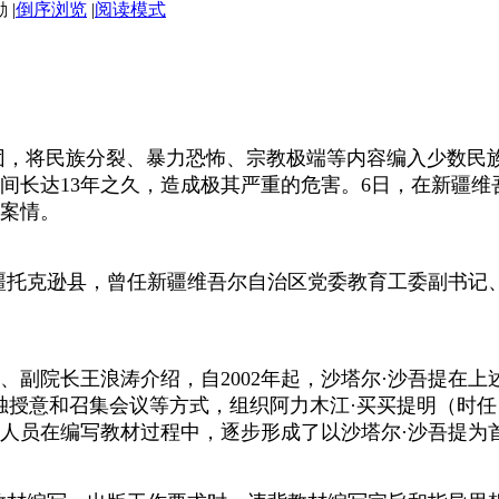
|
倒序浏览
|
阅读模式
将民族分裂、暴力恐怖、宗教极端等内容编入少数民族语言
间长达13年之久，造成极其严重的危害。6日，在新疆
案情。
于新疆托克逊县，曾任新疆维吾尔自治区党委教育工委副书
院长王浪涛介绍，自2002年起，沙塔尔·沙吾提在上
独授意和召集会议等方式，组织阿力木江·买买提明（时
人员在编写教材过程中，逐步形成了以沙塔尔·沙吾提为