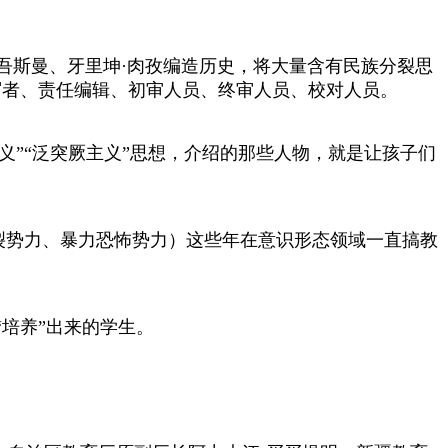
·吾斯曼、牙里坤·肉孜编造历史，将大量含有民族分裂思
编写者、责任编辑、初审人员、终审人员、校对人员。
”“泛突厥主义”思想，介绍的那些人物，就是让孩子们
裂势力、暴力恐怖势力）这些年在意识形态领域一直搞教
培养”出来的学生。