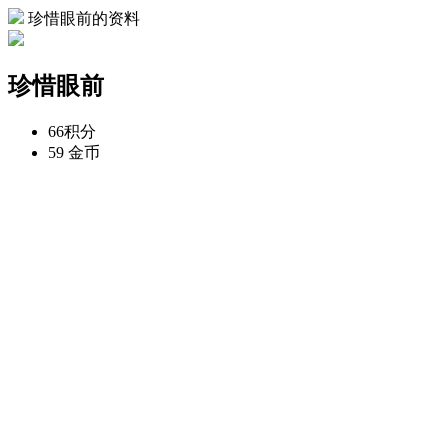
珍惜眼前的资料
珍惜眼前
66
积分
59
金币