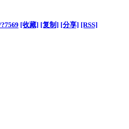
o/?7569
[收藏]
[复制]
[分享]
[RSS]