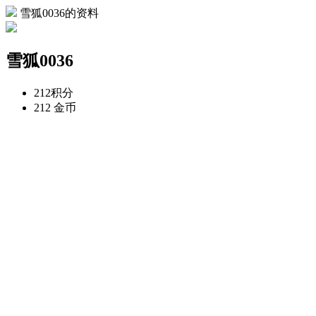
雪狐0036的资料
雪狐0036
212
积分
212
金币