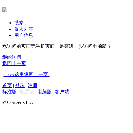
搜索
版块列表
用户信息
您访问的页面无手机页面，是否进一步访问电脑版？
继续访问
返回上一页
[ 点击这里返回上一页 ]
首页
|
登录
|
注册
标准版
|
触屏版
|
电脑版
|
客户端
© Comsenz Inc.