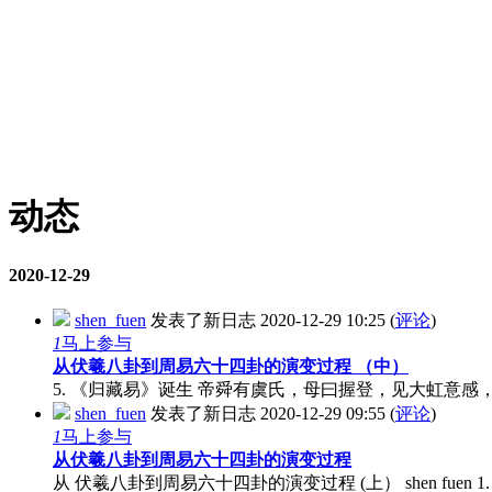
动态
2020-12-29
shen_fuen
发表了新日志
2020-12-29 10:25
(
评论
)
1
马上参与
从伏羲八卦到周易六十四卦的演变过程 （中）
5. 《归藏易》诞生 帝舜有虞氏，母曰握登，见大虹意感
shen_fuen
发表了新日志
2020-12-29 09:55
(
评论
)
1
马上参与
从伏羲八卦到周易六十四卦的演变过程
从 伏羲八卦到周易六十四卦的演变过程 (上） shen fuen 1. 