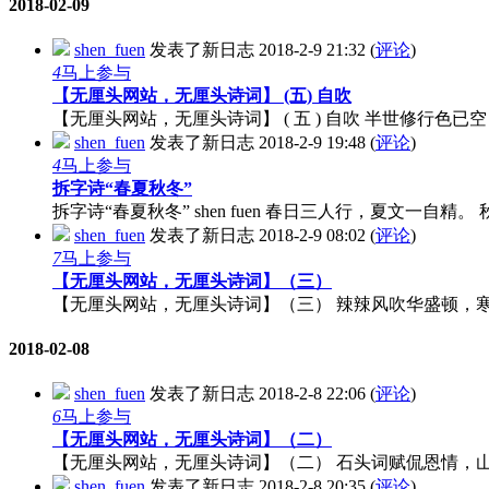
2018-02-09
shen_fuen
发表了新日志
2018-2-9 21:32
(
评论
)
4
马上参与
【无厘头网站，无厘头诗词】 (五) 自吹
【无厘头网站，无厘头诗词】 ( 五 ) 自吹 半世修行色已
shen_fuen
发表了新日志
2018-2-9 19:48
(
评论
)
4
马上参与
拆字诗“春夏秋冬”
拆字诗“春夏秋冬” shen fuen 春日三人行，夏文一自精。
shen_fuen
发表了新日志
2018-2-9 08:02
(
评论
)
7
马上参与
【无厘头网站，无厘头诗词】（三）
【无厘头网站，无厘头诗词】（三） 辣辣风吹华盛顿，寒冬
2018-02-08
shen_fuen
发表了新日志
2018-2-8 22:06
(
评论
)
6
马上参与
【无厘头网站，无厘头诗词】（二）
【无厘头网站，无厘头诗词】（二） 石头词赋侃恩情，山月曲
shen_fuen
发表了新日志
2018-2-8 20:35
(
评论
)