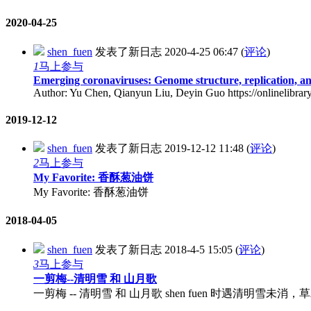
2020-04-25
shen_fuen
发表了新日志
2020-4-25 06:47
(
评论
)
1
马上参与
Emerging coronaviruses: Genome structure, replication, a
Author: Yu Chen, Qianyun Liu, Deyin Guo https://onlinelibrar
2019-12-12
shen_fuen
发表了新日志
2019-12-12 11:48
(
评论
)
2
马上参与
My Favorite: 香酥葱油饼
My Favorite: 香酥葱油饼
2018-04-05
shen_fuen
发表了新日志
2018-4-5 15:05
(
评论
)
3
马上参与
一剪梅--清明雪 和 山月歌
一剪梅 -- 清明雪 和 山月歌 shen fuen 时遇清明