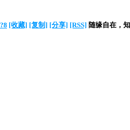
/?8
[收藏]
[复制]
[分享]
[RSS]
随缘自在，