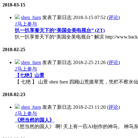
2018-03-15
shen_fuen
发表了新日志
2018-3-15 07:52
(
评论
)
1
马上参与
扒一扒享誉天下的“美国全美电视台” (ZT)
扒一扒享誉天下的“美国全美电视台” 解滨 http://www.backchina.
2018-02-25
shen_fuen
发表了新日志
2018-2-25 21:26
(
评论
)
2
马上参与
【七绝】山景
【 七绝 】 山景 shen fuen 四顾山荒接草荒，凭栏不察
2018-02-23
shen_fuen
发表了新日志
2018-2-23 11:20
(
评论
)
1
马上参与
《想当然的国人》
《想当然的国人》 啊! 天上有一匹AI创作的神马。 神马东