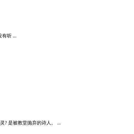
有听 ...
? 是被教堂抛弃的诗人。 ...