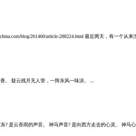
com/blog/261460/article-288224.html 最近两天，有一个从来没
水仙香。 疑云残月无人管，一阵东风一味凉。 ...
东? 是云吞雨的声音。 神马声音? 是向西方走去的心灵。 神马心灵