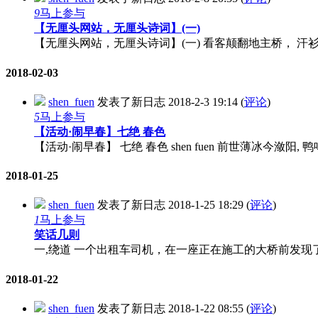
9
马上参与
【无厘头网站，无厘头诗词】(一)
【无厘头网站，无厘头诗词】(一) 看客颠翻地主桥， 汗衫 扯
2018-02-03
shen_fuen
发表了新日志
2018-2-3 19:14
(
评论
)
5
马上参与
【活动·闹早春】七绝 春色
【活动·闹早春】 七绝 春色 shen fuen 前世薄冰今潋阳,
2018-01-25
shen_fuen
发表了新日志
2018-1-25 18:29
(
评论
)
1
马上参与
笑话几则
一,绕道 一个出租车司机，在一座正在施工的大桥前发现了一
2018-01-22
shen_fuen
发表了新日志
2018-1-22 08:55
(
评论
)