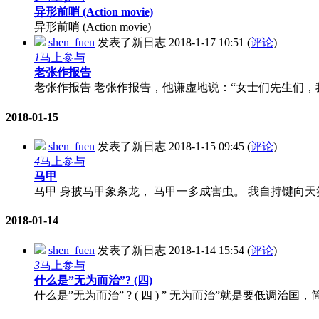
异形前哨 (Action movie)
异形前哨 (Action movie)
shen_fuen
发表了新日志
2018-1-17 10:51
(
评论
)
1
马上参与
老张作报告
老张作报告 老张作报告，他谦虚地说：“女士们先生们，我水
2018-01-15
shen_fuen
发表了新日志
2018-1-15 09:45
(
评论
)
4
马上参与
马甲
马甲 身披马甲象条龙， 马甲一多成害虫。 我自持键向天
2018-01-14
shen_fuen
发表了新日志
2018-1-14 15:54
(
评论
)
3
马上参与
什么是”无为而治”? (四)
什么是”无为而治” ? ( 四 ) ” 无为而治”就是要低调